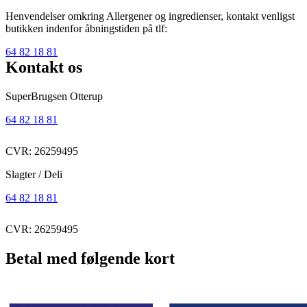
Henvendelser omkring Allergener og ingredienser, kontakt venligst
butikken indenfor åbningstiden på tlf:
64 82 18 81
Kontakt os
SuperBrugsen Otterup
64 82 18 81
CVR: 26259495
Slagter / Deli
64 82 18 81
CVR: 26259495
Betal med følgende kort