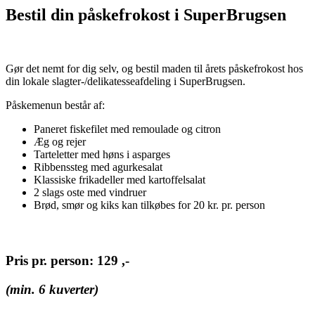
Bestil din påskefrokost i SuperBrugsen
Gør det nemt for dig selv, og bestil maden til årets påskefrokost hos
din lokale slagter-/delikatesseafdeling i SuperBrugsen.
Påskemenun består af:
Paneret fiskefilet med remoulade og citron
Æg og rejer
Tarteletter med høns i asparges
Ribbenssteg med agurkesalat
Klassiske frikadeller med kartoffelsalat
2 slags oste med vindruer
Brød, smør og kiks kan tilkøbes for 20 kr. pr. person
Pris pr. person: 129 ,-
(min. 6 kuverter)