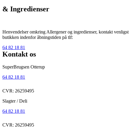
& Ingredienser
Henvendelser omkring Allergener og ingredienser, kontakt venligst
butikken indenfor åbningstiden på tlf:
64 82 18 81
Kontakt os
SuperBrugsen Otterup
64 82 18 81
CVR: 26259495
Slagter / Deli
64 82 18 81
CVR: 26259495