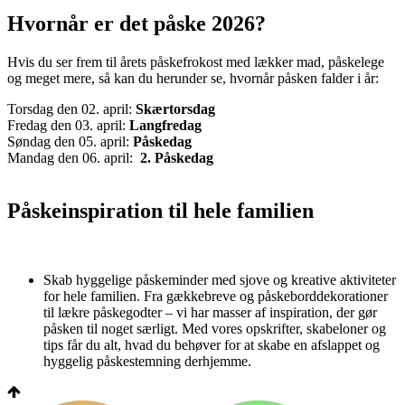
Hvornår er det påske 2026?
Hvis du ser frem til årets påskefrokost med lækker mad, påskelege
og meget mere, så kan du herunder se, hvornår påsken falder i år:
Torsdag den 02. april:
Skærtorsdag
Fredag den 03. april:
Langfredag
Søndag den 05. april:
Påskedag
Mandag den 06. april:
2. Påskedag
Påskeinspiration til hele familien
Skab hyggelige påskeminder med sjove og kreative aktiviteter
for hele familien. Fra gækkebreve og påskeborddekorationer
til lækre påskegodter – vi har masser af inspiration, der gør
påsken til noget særligt. Med vores opskrifter, skabeloner og
tips får du alt, hvad du behøver for at skabe en afslappet og
hyggelig påskestemning derhjemme.